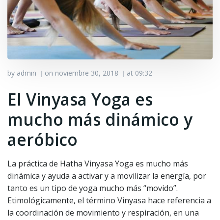
by
admin
on
noviembre 30, 2018
at
09:32
|
|
El Vinyasa Yoga es
mucho más dinámico y
aeróbico
La práctica de Hatha Vinyasa Yoga es mucho más
dinámica y ayuda a activar y a movilizar la energía, por
tanto es un tipo de yoga mucho más “movido”.
Etimológicamente, el término Vinyasa hace referencia a
la coordinación de movimiento y respiración, en una