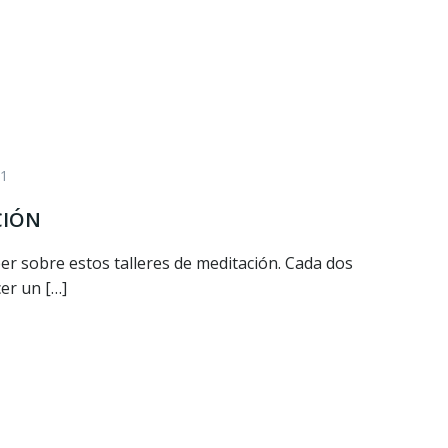
21
CIÓN
er sobre estos talleres de meditación. Cada dos
er un […]