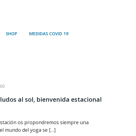
SHOP
MEDIDAS COVID 19
:00
ludos al sol, bienvenida estacional
estación os propondremos siempre una
 el mundo del yoga se […]