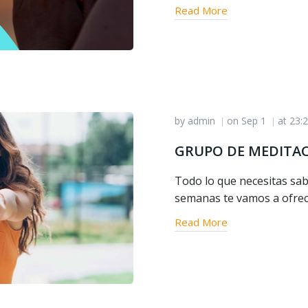
Read More
by
admin
on
Sep 1
at
23:
|
|
GRUPO DE MEDITA
Todo lo que necesitas sab
semanas te vamos a ofrec
Read More