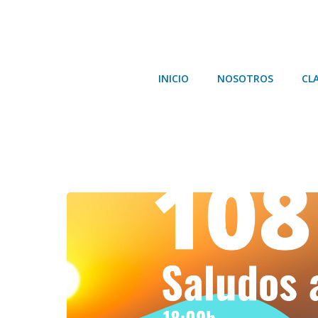
Saltar
al
contenido
INICIO
NOSOTROS
CL