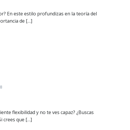
r? En este estilo profundizas en la teoría del
ortancia de […]
28
iente flexibilidad y no te ves capaz? ¿Buscas
Si crees que […]