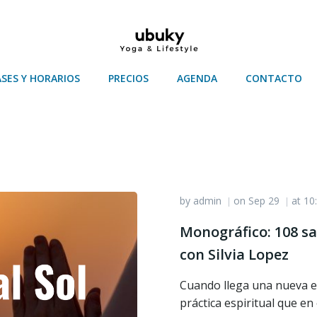
ASES Y HORARIOS
PRECIOS
AGENDA
CONTACTO
by
admin
on
Sep 29
at
10
|
|
Monográfico: 108 sa
con Silvia Lopez
Cuando llega una nueva 
práctica espiritual que en