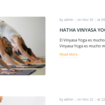
by
admin
on
Nov 30
at
09
|
|
HATHA VINYASA YO
El Vinyasa Yoga es mucho
Vinyasa Yoga es mucho m
Read More
by
admin
on
Nov 22
at
22
|
|