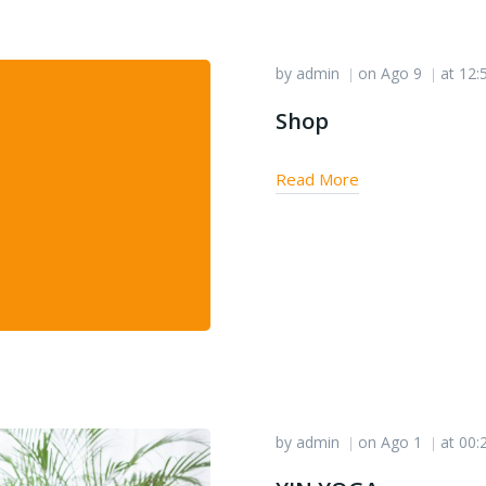
by
admin
on
Ago 9
at
12:
|
|
Shop
Read More
by
admin
on
Ago 1
at
00:
|
|