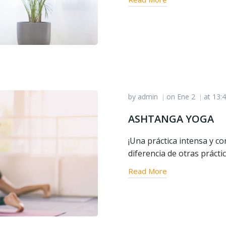
by
admin
on
Ene 2
at
13:
|
|
ASHTANGA YOGA
¡Una práctica intensa y c
diferencia de otras práctic
Read More