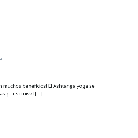
44
on muchos beneficios! El Ashtanga yoga se
as por su nivel […]